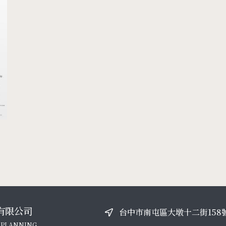
有限公司
台中市南屯區大墩十二街158
 PLANNING