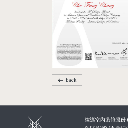
back
緯邁室內裝修股份
WIDE-MANSION SPACE