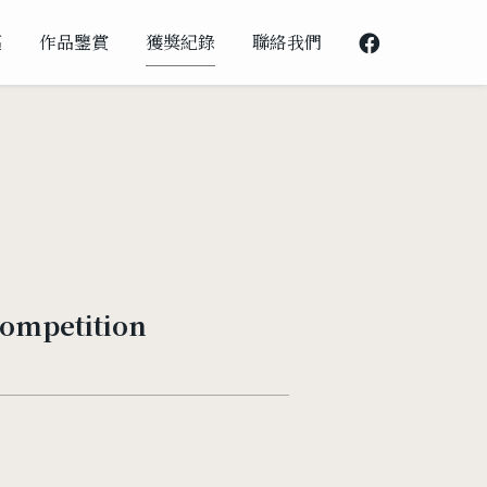
邁
作品鑒賞
獲獎紀錄
聯絡我們
ompetition