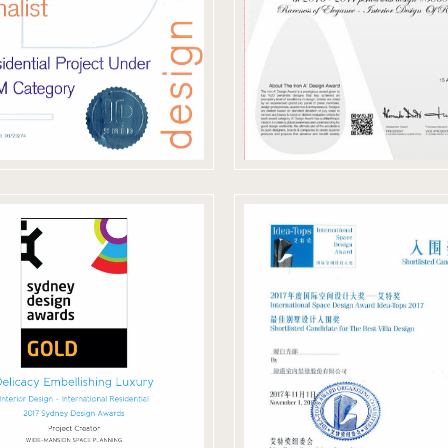
50600 鐵獎
2017 sydney
2017 國際空
esign awards
計大獎
金獎
艾特獎