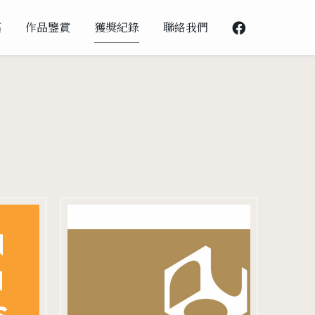
邁
作品鑒賞
獲獎紀錄
聯絡我們
2022芬蘭 Arch