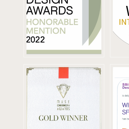
IDA 美國國際設
L
計大獎
2022 美國 MUSE
2
DESIGN
I
AWARD 金獎
D