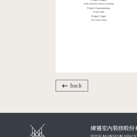
back
緯邁室內裝修股份
WIDE-MANSION SPACE