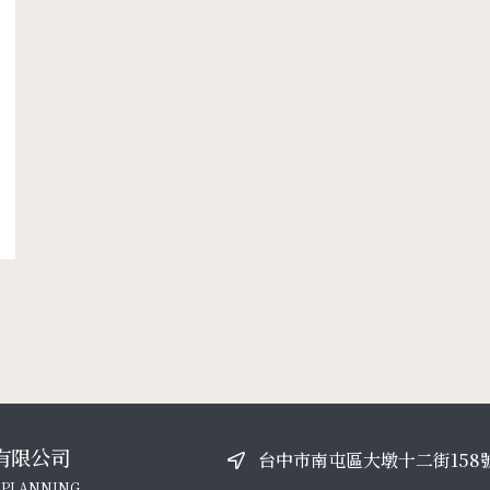
有限公司
台中市南屯區大墩十二街158
 PLANNING