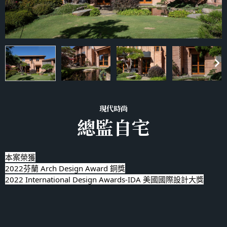
現代時尚
總監自宅
本案榮獲
2022芬蘭 Arch Design Award 銅獎
2022 International Design Awards-IDA 美國國際設計大獎