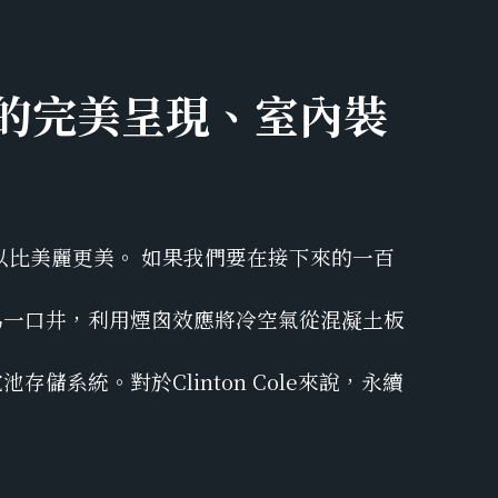
藝的完美呈現、室內裝
：「建築可以比美麗更美。 如果我們要在接下來的一百
為一口井，利用煙囪效應將冷空氣從混凝土板
統。對於Clinton Cole來說，永續