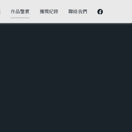
邁
作品鑒賞
獲獎紀錄
聯絡我們