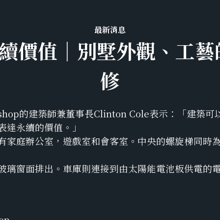
最新消息
永續價值｜別墅外觀、工
修
l Workshop的建築師兼董事長Clinton Cole表示
表達永續的價值。」
有家庭辦公室，遊戲室和會客室。中央的螺旋梯同時
窗面排出。車庫則連接到由太陽能電池板供電的電池存儲系
hop