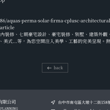
86/aquas-perma-solar-firma-cplusc-architectura
rticle
室內裝修、七期豪宅設計、豪宅裝修、別墅、建築外觀
、美式...等，為您空間注入美學、工藝的完美呈現。
back
有限公司
台中市南屯區大墩十二街158
 PLANNING