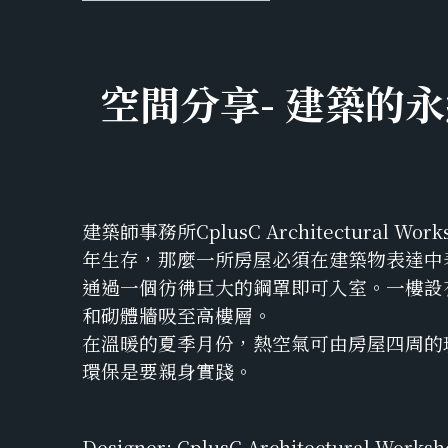
空間分享- 建築的
建築師事務所CplusC Architectura
年生存，那麼一所房屋必須在建築物表達中
通過一個彷彿巨大的鋼罩即可入室。一樓設
和砌體牆吸至高樓層。
在溫暖的夏季月份，熱空氣可由房屋四周的玻璃
環保是要親身實踐。
Designer: CplusC Architectural Works