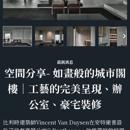
最新消息
空間分享- 如畫般的城市閣
樓｜工藝的完美呈現、辦
公室、豪宅裝修
比利時建築師Vincent Van Duysen在安特衛普設